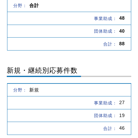
合計
48
40
88
新規・継続別応募件数
新規
27
19
46