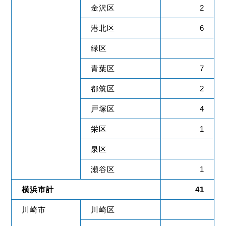
金沢区
2
港北区
6
緑区
青葉区
7
都筑区
2
戸塚区
4
栄区
1
泉区
瀬谷区
1
横浜市計
41
川崎市
川崎区