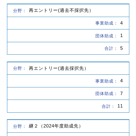
再エントリー(過去不採択先）
4
1
5
再エントリー(過去採択先）
4
7
11
継２（2024年度助成先）