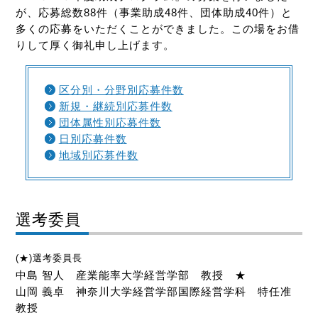
が、応募総数88件（事業助成48件、団体助成40件）
と
多くの応募をいただくことができました。この場をお借
りして厚く御礼申し上げます。
区分別・分野別応募件数
新規・継続別応募件数
団体属性別応募件数
日別応募件数
地域別応募件数
選考委員
(★)選考委員長
中島 智人 産業能率大学経営学部 教授 ★
山岡 義卓 神奈川大学経営学部国際経営学科 特任准
教授