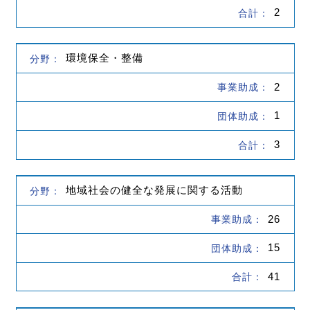
2
環境保全・整備
2
1
3
地域社会の健全な発展に関する活動
26
15
41