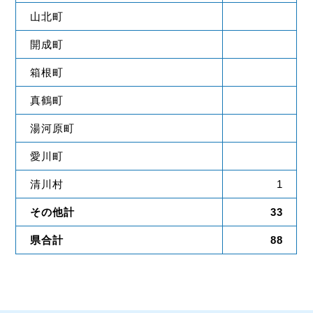
山北町
開成町
箱根町
真鶴町
湯河原町
愛川町
清川村
1
その他計
33
県合計
88