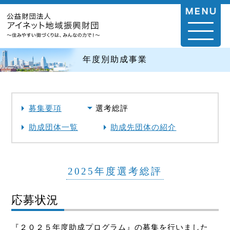
年度別助成事業
募集要項
選考総評
助成団体一覧
助成先団体の紹介
2025年度選考総評
応募状況
『２０２５年度助成プログラム』の募集を行いました