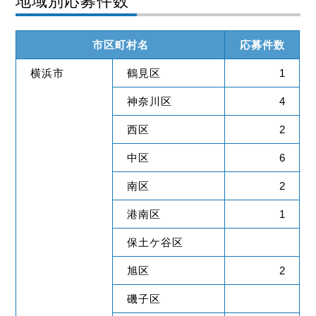
地域別応募件数
市区町村名
応募件数
横浜市
鶴見区
1
神奈川区
4
西区
2
中区
6
南区
2
港南区
1
保土ケ谷区
旭区
2
磯子区