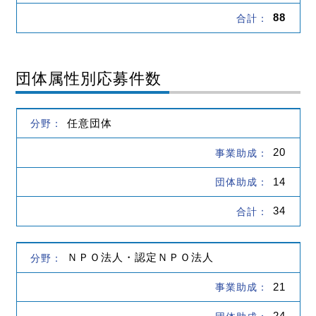
88
団体属性別応募件数
任意団体
20
14
34
ＮＰＯ法人・認定ＮＰＯ法人
21
24