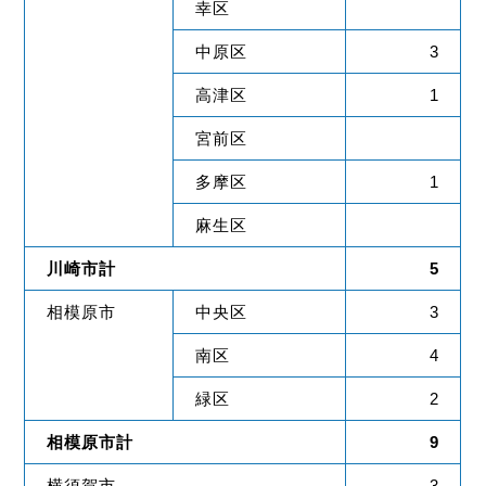
幸区
中原区
3
高津区
1
宮前区
多摩区
1
麻生区
川崎市計
5
相模原市
中央区
3
南区
4
緑区
2
相模原市計
9
横須賀市
3