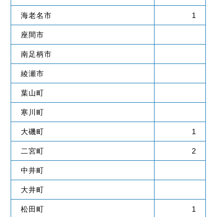
海老名市
1
座間市
南足柄市
綾瀬市
葉山町
寒川町
大磯町
1
二宮町
2
中井町
大井町
松田町
1